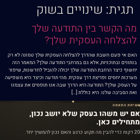
תגית:
שינויים בשוק
מה הקשר בין התודעה שלך
להצלחה העסקית שלך?
האם אי פעם חשבת שהדרך להצלחה העסקית שלך טמונה לא רק
בנתונים ובתוכניות, אלא גם במרחבי התודעה שלך? המאמר הזה
יחשוף כיצד הרחבת התודעה שלך יכולה להוביל לחדשנות, שיפור
מערכות יחסים ופריצת דרך עסקית. מהי תודעה וכיצד היא משפיעה
על העסק שלך? התודעה היא הדרך שבה אנו תופסים את עצמנו
ואת הסביבה שלנו. היא כוללת […]
שיחת התאמה
אם יש משהו בעסק שלא יושב נכון,
מתחילים כאן.
20 דקות כדי להבין מה תקוע כרגע והאם נכון להמשיך יחד.