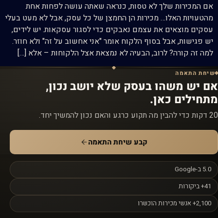
אם המכירות שלך לא טסות, כנראה שאתה עושה לפחות אחת
מהטעויות האלו… מכירות הן החמצן של כל עסק, אבל לא מעט בעלי
עסקים מוצאים את עצמם נאבקים כדי לסגור עסקאות. יש לידים,
יש פגישות, אבל בסוף הלקוח אומר "אני אחשוב על זה" ולא חוזר.
למה זה קורה? לרוב, הבעיה לא נמצאת אצל הלקוחות – אלא […]
שיחת התאמה
אם יש משהו בעסק שלא יושב נכון,
מתחילים כאן.
20 דקות כדי להבין מה תקוע כרגע והאם נכון להמשיך יחד.
קבע שיחת התאמה
5.0 ב-Google
41+ ביקורות
2,100+ אנשי מכירות הוכשרו