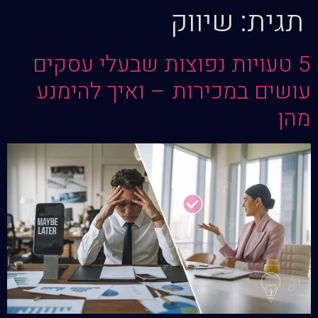
תגית:
שיווק
5 טעויות נפוצות שבעלי עסקים
עושים במכירות – ואיך להימנע
מהן