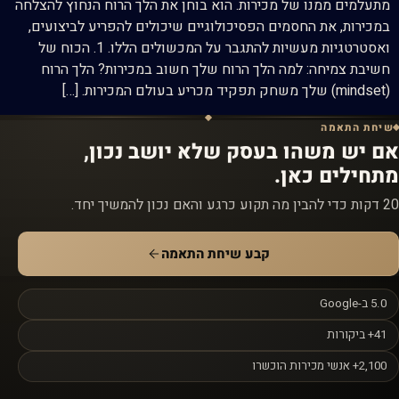
מתעלמים ממנו של מכירות. הוא בוחן את הלך הרוח הנחוץ להצלחה
במכירות, את החסמים הפסיכולוגיים שיכולים להפריע לביצועים,
ואסטרטגיות מעשיות להתגבר על המכשולים הללו. 1. הכוח של
חשיבת צמיחה: למה הלך הרוח שלך חשוב במכירות? הלך הרוח
(mindset) שלך משחק תפקיד מכריע בעולם המכירות. […]
שיחת התאמה
אם יש משהו בעסק שלא יושב נכון,
מתחילים כאן.
20 דקות כדי להבין מה תקוע כרגע והאם נכון להמשיך יחד.
קבע שיחת התאמה
5.0 ב-Google
41+ ביקורות
2,100+ אנשי מכירות הוכשרו