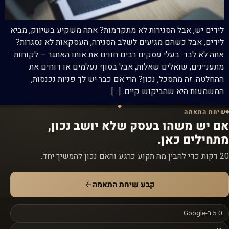
לידים יש, אבל הסגירות לא מתקדמות? אתה משקיע בשיווק, מביא
לידים, אבל כשהם מגיעים לשלב הסגירה, העסקאות לא נסגרות?
אתה לא לבד. בעלי עסקים רבים חווים את אותו האתגר – לקוחות
מתעניינים, שואלים שאלות, אבל בסוף נעלמים או דוחים את
ההחלטה. זה מתסכל, נכון? הרי אם כבר יש לך פניות נכנסות,
המשמעות היא שהביקוש קיים. […]
שיחת התאמה
אם יש משהו בעסק שלא יושב נכון,
מתחילים כאן.
20 דקות כדי להבין מה תקוע כרגע והאם נכון להמשיך יחד.
קבע שיחת התאמה
5.0 ב-Google