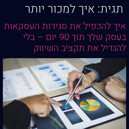
תגית:
איך למכור יותר
איך להכפיל את סגירות העסקאות
בעסק שלך תוך 90 יום – בלי
להגדיל את תקציב השיווק