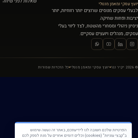
שאלות לפני שיחה
יועץ עסקי ומאמן מנטלי
לבעלי עסקים מנוסים שרוצים יותר רווחיות, יותר
יציבות ופחות שחיקה.
ניסיון ניהולי ומסחרי מהשטח, לצד ליווי בעלי
עסקים, מנהלים ויועצים עסקיים.
© 2026 יקיר נגר
יועץ עסקי ומאמן מנטלי
כל הזכויות שמורות
הפרטיות שלכם חשובה לנו לידיעתכם, באתר זה נעשה שימוש
ב"קבצי עוגיות" (cookies) וכלים דומים אחרים על מנת לספק לכם