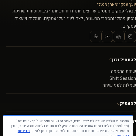
יועץ עסקי ומאמן מנטלי
לבעלי עסקים מנוסים שרוצים יותר רווחיות, יותר יציבות ופחות שחיקה.
ניסיון ניהולי ומסחרי מהשטח, לצד ליווי בעלי עסקים, מנהלים ויועצים
עסקיים.
להתחיל נכון
שיחת התאמה
Shift Session
שאלות לפני שיחה
להעמיק
יצירת קשר
הפרטיות שלכם חשובה לנו לידיעתכם, באתר זה נעשה שימוש ב"קבצי עוגיות"
(cookies) וכלים דומים אחרים על מנת לספק לכם חווית גלישה טובה יותר, תוכן
מותאם אישית וביצוע ניתוחים סטטיסטיים. למידע נוסף ניתן לעיין ב
מדיניות
הפרטיות
שלנו