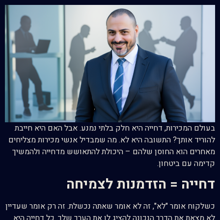
בעולם המכירות, דחייה היא חלק בלתי נמנע. אבל האם היא חייבת
להוריד אותך? התשובה היא לא. מה שמבדיל אנשי מכירות מצליחים
מאחרים הוא החוסן שלהם – היכולת להתאושש מדחייה ולהמשיך
קדימה עם ביטחון.
דחייה = הזדמנות לצמיחה
כשלקוח אומר "לא", זה לא אומר שאתה נכשלת. זה רק אומר שעדיין
לא מצאת את הדרך הנכונה להציג לו את הערך שלך. כל דחייה היא